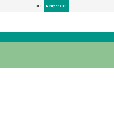
TEKLİF
Müşteri Girişi