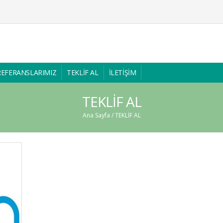
REFERANSLARIMIZ
TEKLİF AL
İLETİŞİM
TEKLİF AL
Ana Sayfa
/ TEKLİF AL